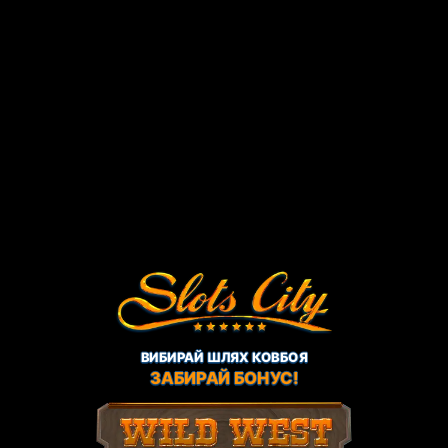
ВИБИРАЙ ШЛЯХ КОВБОЯ
ЗАБИРАЙ БОНУС!